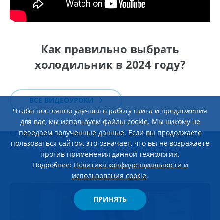
Как правильно выбрать
холодильник в 2024 году?
ВСЕ ВИДЕОУРОКИ
Чтобы постоянно улучшать работу сайта и предложения
ЭКСПЛУАТАЦИЯ И УХОД
28 Мая 2026
для вас, мы используем файлы cookie. Мы никому не
Обзор морозильного ларя ATLANT М-8115-
передаем полученные данные. Если вы продолжаете
пользоваться сайтом, это означает, что вы не возражаете
002
против применения данной технологии.
Подробнее:
Политика конфиденциальности и
использования cookie
.
ПРИНЯТЬ