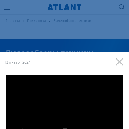
Главная
Поддержка
Видеообзоры техники
Видеообзоры техники
12 января 2024
Тема
Продукция
Модель