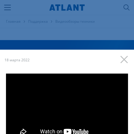
Главная
Поддержка
Видеообзоры техники
Видеообзоры техники
18 марта 2022
Тема
Продукция
Модель