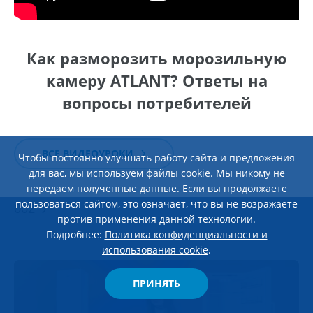
Как разморозить морозильную
камеру ATLANT? Ответы на
вопросы потребителей
ВСЕ ВИДЕОУРОКИ
Чтобы постоянно улучшать работу сайта и предложения
ЭКСПЛУАТАЦИЯ И УХОД
28 Мая 2026
для вас, мы используем файлы cookie. Мы никому не
Обзор морозильного ларя ATLANT М-8115-
передаем полученные данные. Если вы продолжаете
пользоваться сайтом, это означает, что вы не возражаете
002
против применения данной технологии.
Подробнее:
Политика конфиденциальности и
использования cookie
.
ПРИНЯТЬ