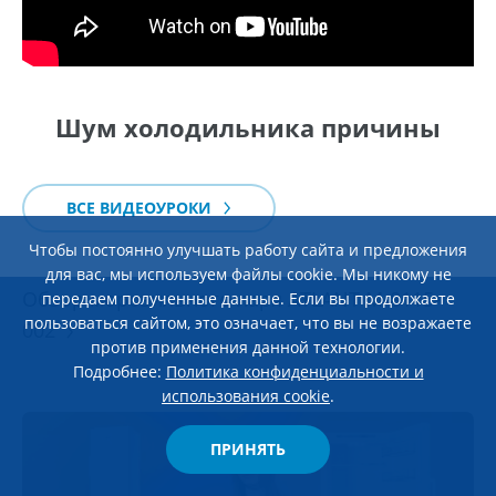
Шум холодильника причины
ВСЕ ВИДЕОУРОКИ
Чтобы постоянно улучшать работу сайта и предложения
ЭКСПЛУАТАЦИЯ И УХОД
28 мая 2026
для вас, мы используем файлы cookie. Мы никому не
Обзор морозильного ларя ATLANT М-8115-
передаем полученные данные. Если вы продолжаете
пользоваться сайтом, это означает, что вы не возражаете
002
против применения данной технологии.
Подробнее:
Политика конфиденциальности и
использования cookie
.
ПРИНЯТЬ