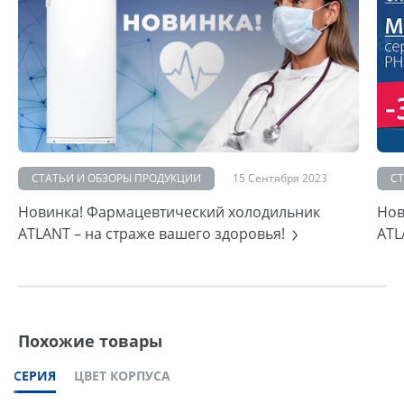
СТАТЬИ И ОБЗОРЫ ПРОДУКЦИИ
15 Сентября 2023
С
Новинка! Фармацевтический холодильник
Нов
ATLANT – на страже вашего здоровья!
ATL
Похожие товары
СЕРИЯ
ЦВЕТ КОРПУСА