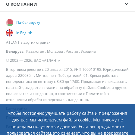
О КОМПАНИИ
Па-беларуску
In English
ATLANT в других странах
Беларусь
,
Казахстан
,
Молдова
,
Россия
,
Украина
© 2002 — 2026, ЗАО «АТЛАНТ»
В торговом реестре с 20 января 2015, УНП 100010198. Юридический
адрес: 220035, г. Минск, пр-т Победителей, 61. Время работы: с
понедельника по пятницу с 8:30 до 17:00. Продолжая использовать
наш сайт, вы даете согласие на обработку файлов Cookies и других
пользовательских данных, в соответствии с
Политикой в
отношении обработки персональных данных
.
Карта сайта
Чтобы постоянно улучшать работу сайта и предложения
Правовая информация
для вас, мы используем файлы cookie. Мы никому не
передаем полученные данные. Если вы продолжаете
Разработка сайта
— Новый Сайт
пользоваться сайтом, это означает, что вы не возражаете